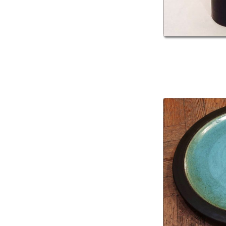
Andrea MAURO
Bio