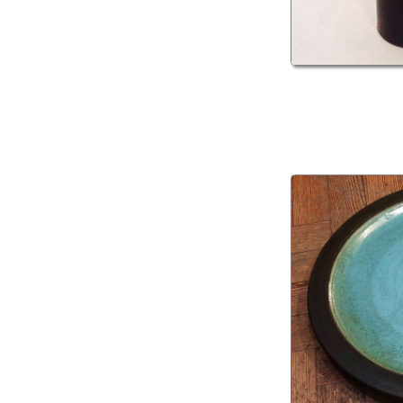
Andrea MAURO
Bio