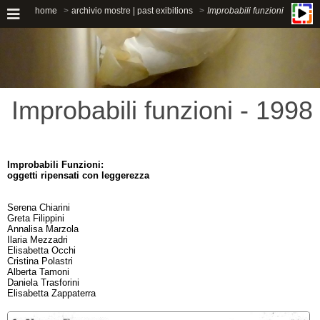
home
archivio mostre | past exibitions
Improbabili funzioni
Improbabili funzioni - 1998
Improbabili Funzioni:
oggetti ripensati con leggerezza
Serena Chiarini
Greta Filippini
Annalisa Marzola
Ilaria Mezzadri
Elisabetta Occhi
Cristina Polastri
Alberta Tamoni
Daniela Trasforini
Elisabetta Zappaterra