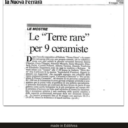
made in EditArea