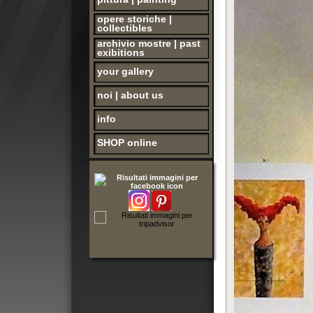
archivio mostre | past
exibitions
your gallery
noi | about us
info
SHOP online