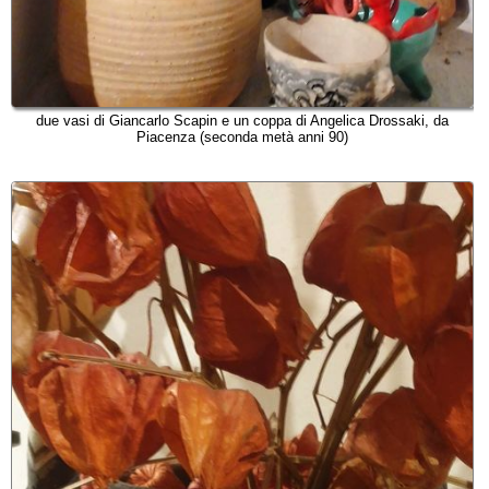
due vasi di Giancarlo Scapin e un coppa di Angelica Drossaki, da
Piacenza (seconda metà anni 90)