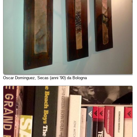
Oscar Dominguez, Secas (anni '90) da Bologna