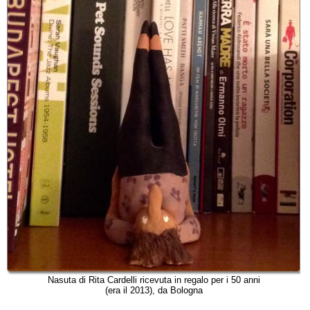
Nasuta di Rita Cardelli ricevuta in regalo per i 50 anni
(era il 2013), da Bologna