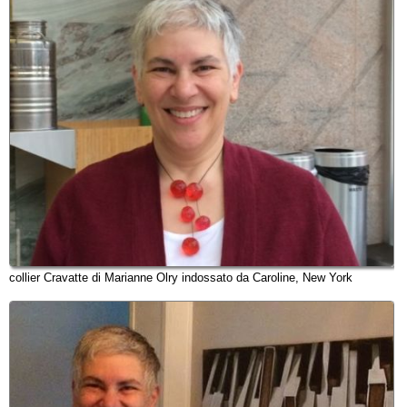
collier Cravatte di Marianne Olry indossato da Caroline, New York