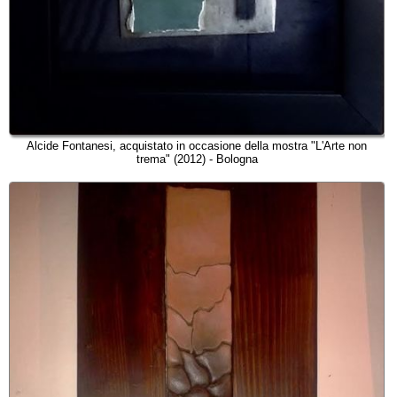
Alcide Fontanesi, acquistato in occasione della mostra "L'Arte non
trema" (2012) - Bologna