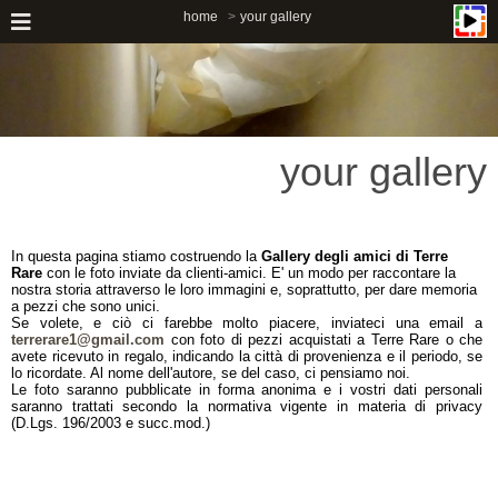
home
your gallery
your gallery
In questa pagina stiamo costruendo la
Gallery degli amici di Terre
Rare
con le foto inviate da clienti-amici. E' un modo per raccontare la
nostra storia attraverso le loro immagini e, soprattutto, per dare memoria
a pezzi che sono unici.
Se volete, e ciò ci farebbe molto piacere, inviateci una email a
terrerare1@gmail.com
con foto di pezzi acquistati a Terre Rare o che
avete ricevuto in regalo, indicando la città di provenienza e il periodo, se
lo ricordate. Al nome dell'autore, se del caso, ci pensiamo noi.
Le foto saranno pubblicate in forma anonima e i vostri dati personali
saranno trattati secondo la normativa vigente in materia di privacy
(D.Lgs. 196/2003 e succ.mod.)