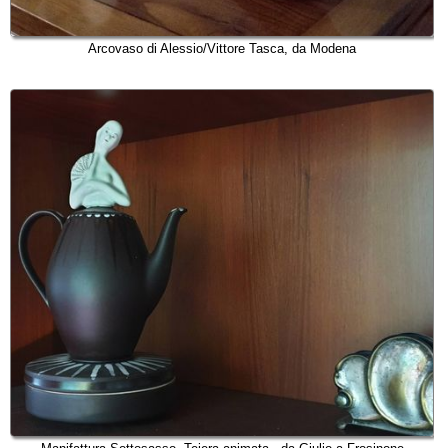
Arcovaso di Alessio/Vittore Tasca, da Modena