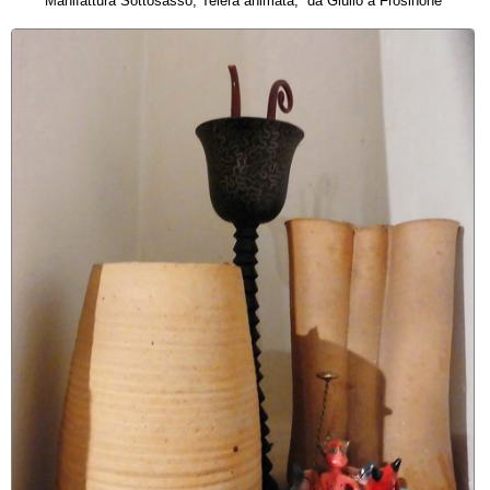
Manifattura Sottosasso, Teiera animata, da Giulio a Frosinone