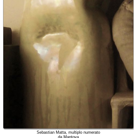
Sebastian Matta, multiplo numerato
da Mantova