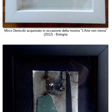
Mirco Denicolò acquistato in occasione della mostra "L'Arte non trema"
(2012) - Bologna