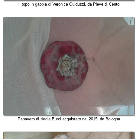
Il topo in gabbia di Veronica Guiduzzi, da Pieve di Cento
Papavero di Nadia Burci acquistato nel 2015, da Bologna