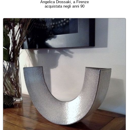
Angelica Drossaki, a Firenze
acquistata negli anni 90