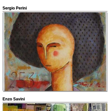
Sergio Perini
Enzo Savini