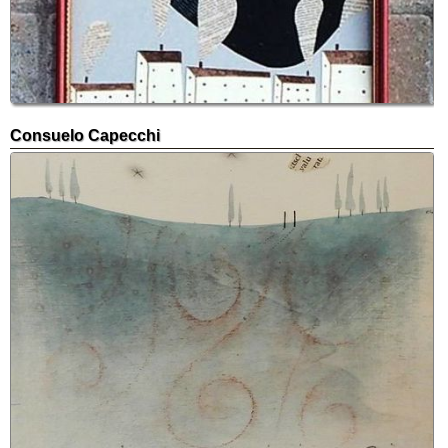
Consuelo Capecchi