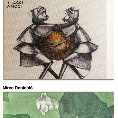
Mirco Denicolò