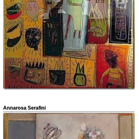
Annarosa Serafini