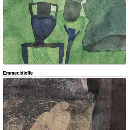
Emmecidieffe