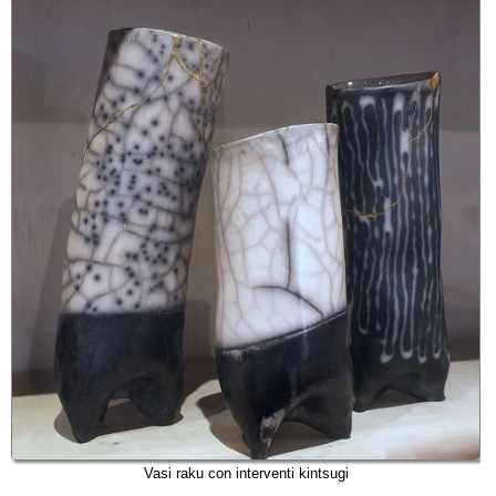
Vasi raku con interventi kintsugi