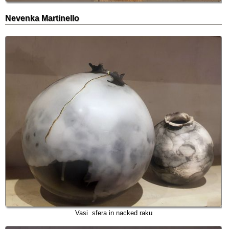
Nevenka Martinello
Vasi sfera in nacked raku