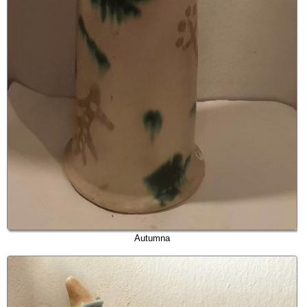
Autumna