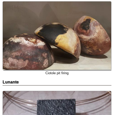
Ciotole pit firing
Lunante