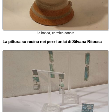
La banda, cermica sonora
La pittura su resina nei pezzi unici di Silvana Ritossa