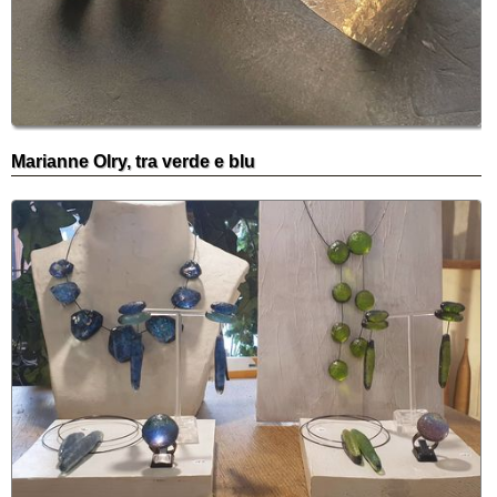
Marianne Olry, tra verde e blu