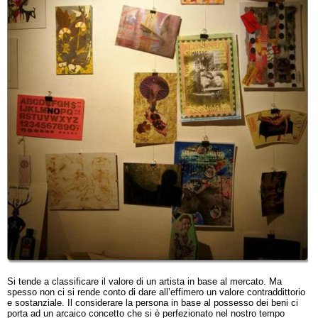
Si tende a classificare il valore di un artista in base al mercato. Ma
spesso non ci si rende conto di dare all’effimero un valore contraddittorio
e sostanziale. Il considerare la persona in base al possesso dei beni ci
porta ad un arcaico concetto che si è perfezionato nel nostro tempo