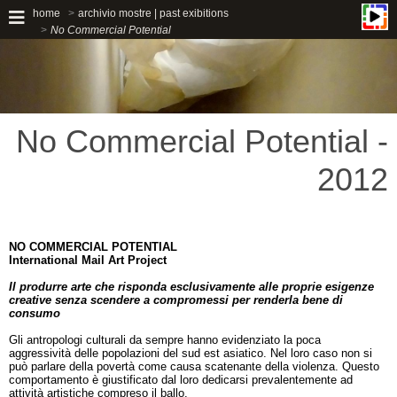
home
archivio mostre | past exibitions
No Commercial Potential
No Commercial Potential -
2012
NO COMMERCIAL POTENTIAL
International Mail Art Project
Il produrre arte che risponda esclusivamente alle proprie esigenze
creative senza scendere a compromessi per renderla bene di
consumo
Gli antropologi culturali da sempre hanno evidenziato la poca
aggressività delle popolazioni del sud est asiatico. Nel loro caso non si
può parlare della povertà come causa scatenante della violenza. Questo
comportamento è giustificato dal loro dedicarsi prevalentemente ad
attività artistiche compreso il ballo.