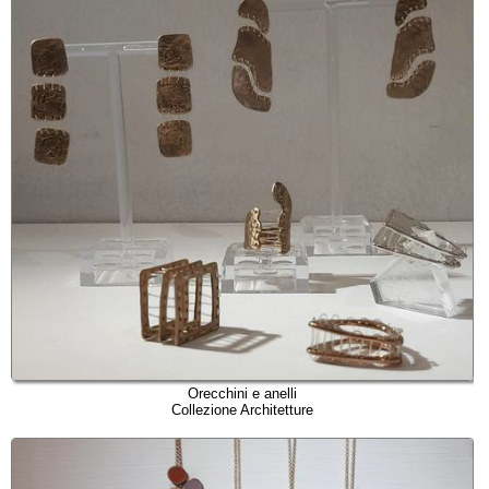
Orecchini e anelli
Collezione Architetture