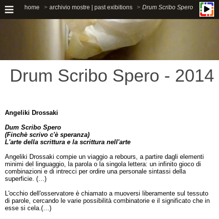
home
archivio mostre | past exibitions
Drum Scribo Spero
Drum Scribo Spero - 2014
Angeliki Drossaki
Dum Scribo Spero
(Finchè scrivo c'è speranza)
L'arte della scrittura e la scrittura nell'arte
Angeliki Drossaki compie un viaggio a rebours, a partire dagli elementi
minimi del linguaggio, la parola o la singola lettera: un infinito gioco di
combinazioni e di intrecci per ordire una personale sintassi della
superficie. (…)
L'occhio dell'osservatore è chiamato a muoversi liberamente sul tessuto
di parole, cercando le varie possibilità combinatorie e il significato che in
esse si cela.(…)