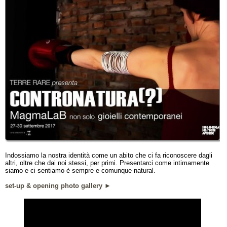
Indossiamo la nostra identità come un abito che ci fa riconoscere dagli
altri, oltre che dai noi stessi, per primi. Presentarci come intimamente
siamo e ci sentiamo è sempre e comunque natural.
set-up & opening photo gallery ►