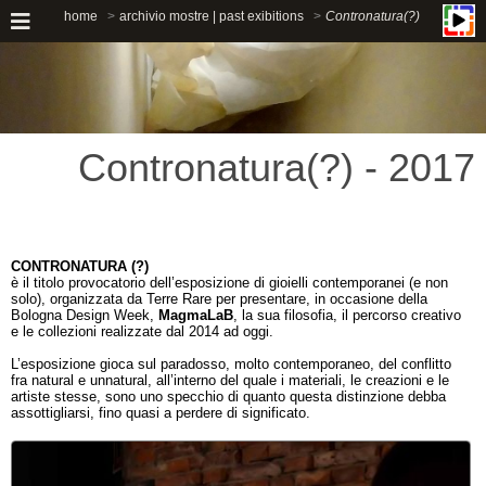
home
archivio mostre | past exibitions
Contronatura(?)
Contronatura(?) - 2017
CONTRONATURA (?)
è il titolo provocatorio dell’esposizione di gioielli contemporanei (e non
solo), organizzata da Terre Rare per presentare, in occasione della
Bologna Design Week,
MagmaLaB
, la sua filosofia, il percorso creativo
e le collezioni realizzate dal 2014 ad oggi.
L’esposizione gioca sul paradosso, molto contemporaneo, del conflitto
fra natural e unnatural, all’interno del quale i materiali, le creazioni e le
artiste stesse, sono uno specchio di quanto questa distinzione debba
assottigliarsi, fino quasi a perdere di significato.