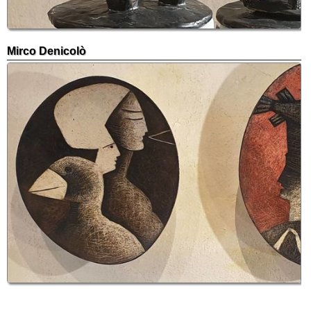
Mirco Denicolò