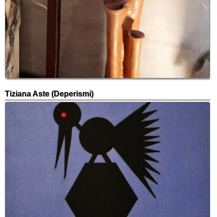
Tiziana Aste (Deperismi)