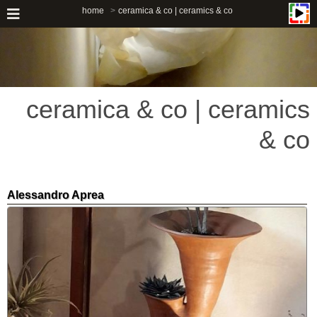
home
ceramica & co | ceramics & co
ceramica & co | ceramics
& co
Alessandro Aprea