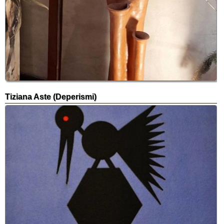
Tiziana Aste (Deperismi)