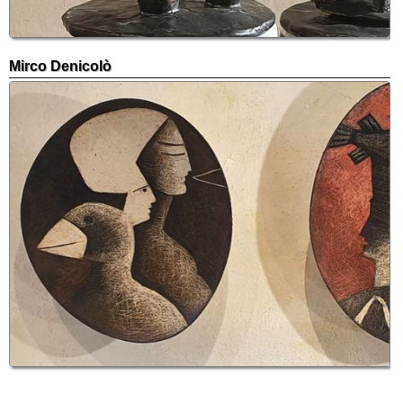
Mirco Denicolò