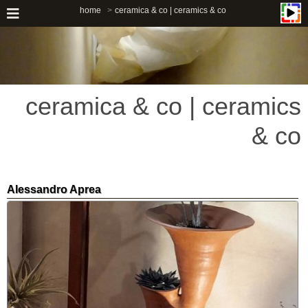
home
ceramica & co | ceramics & co
ceramica & co | ceramics
& co
Alessandro Aprea