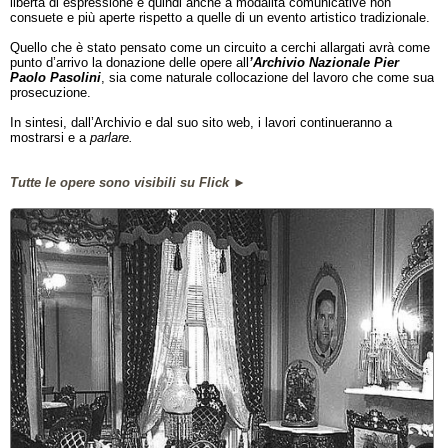
libertà di espressione e quindi anche a modalità comunicative non
consuete e più aperte rispetto a quelle di un evento artistico tradizionale.
Quello che è stato pensato come un circuito a cerchi allargati avrà come
punto d’arrivo la donazione delle opere all
’Archivio Nazionale Pier
Paolo Pasolini
, sia come naturale collocazione del lavoro che come sua
prosecuzione.
In sintesi, dall’Archivio e dal suo sito web, i lavori continueranno a
mostrarsi e a
parlare.
Tutte le opere sono visibili su Flick
►