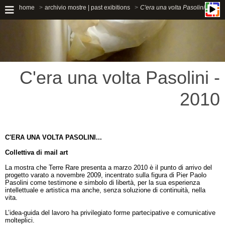
home
archivio mostre | past exibitions
C'era una volta Pasolini
C'era una volta Pasolini -
2010
C'ERA UNA VOLTA PASOLINI...
Collettiva di mail art
La mostra che Terre Rare presenta a marzo 2010 è il punto di arrivo del
progetto varato a novembre 2009, incentrato sulla figura di Pier Paolo
Pasolini come testimone e simbolo di libertà, per la sua esperienza
intellettuale e artistica ma anche, senza soluzione di continuità, nella
vita.
L’idea-guida del lavoro ha privilegiato forme partecipative e comunicative
molteplici.