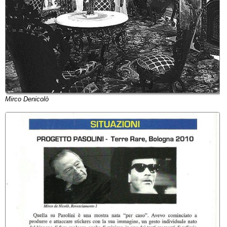
Mirco Denicolò