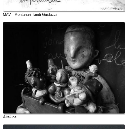
MAV - Montanari Tandi Guiduzzi
Altaluna