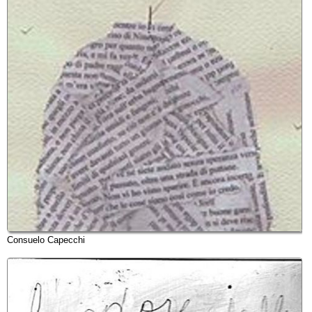
Consuelo Capecchi