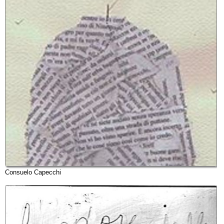
Consuelo Capecchi