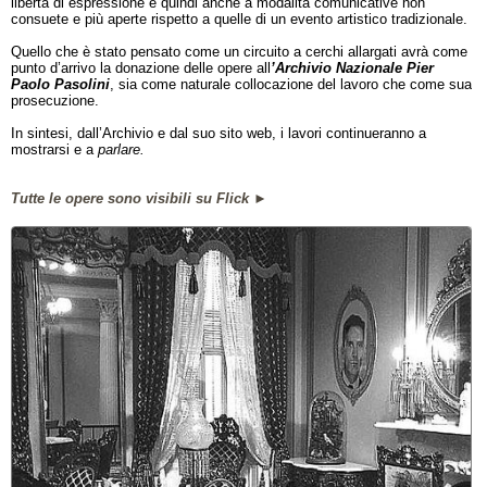
libertà di espressione e quindi anche a modalità comunicative non
consuete e più aperte rispetto a quelle di un evento artistico tradizionale.
Quello che è stato pensato come un circuito a cerchi allargati avrà come
punto d’arrivo la donazione delle opere all
’Archivio Nazionale Pier
Paolo Pasolini
, sia come naturale collocazione del lavoro che come sua
prosecuzione.
In sintesi, dall’Archivio e dal suo sito web, i lavori continueranno a
mostrarsi e a
parlare.
Tutte le opere sono visibili su Flick
►