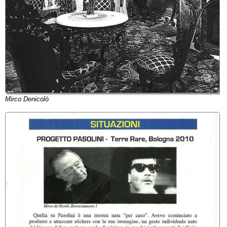
Mirco Denicolò