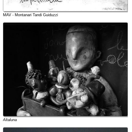
MAV - Montanari Tandi Guiduzzi
Altaluna