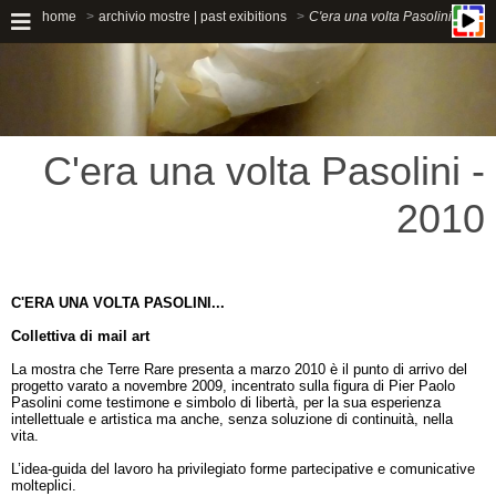
home
archivio mostre | past exibitions
C'era una volta Pasolini
C'era una volta Pasolini -
2010
C'ERA UNA VOLTA PASOLINI...
Collettiva di mail art
La mostra che Terre Rare presenta a marzo 2010 è il punto di arrivo del
progetto varato a novembre 2009, incentrato sulla figura di Pier Paolo
Pasolini come testimone e simbolo di libertà, per la sua esperienza
intellettuale e artistica ma anche, senza soluzione di continuità, nella
vita.
L’idea-guida del lavoro ha privilegiato forme partecipative e comunicative
molteplici.