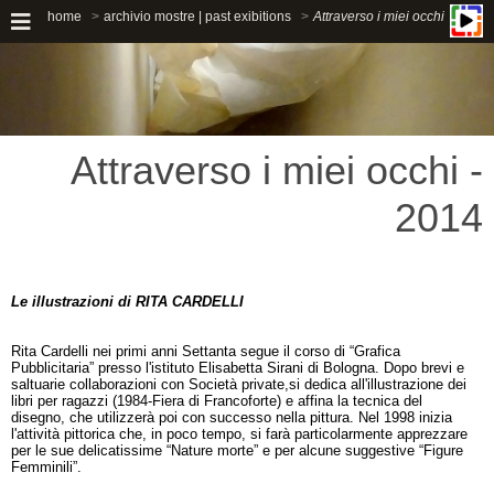
home
archivio mostre | past exibitions
Attraverso i miei occhi
Attraverso i miei occhi -
2014
Le illustrazioni di RITA CARDELLI
Rita Cardelli
nei primi anni Settanta segue il corso di “Grafica
Pubblicitaria” presso l'istituto Elisabetta Sirani di Bologna.
Dopo brevi e
saltuarie collaborazioni con Società private,si dedica all'illustrazione dei
libri per ragazzi (1984-Fiera di Francoforte) e affina la tecnica del
disegno, che utilizzerà poi con successo nella pittura.
Nel 1998 inizia
l'attività pittorica che, in poco tempo, si farà particolarmente apprezzare
per le sue delicatissime “Nature morte” e per alcune suggestive “Figure
Femminili”.