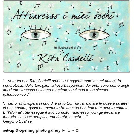
“…sembra che Rita Cardelli ami i suoi oggetti come esseri umani: la
concretezza delle tovaglie, la lieve trasparenza dei vetri sono come degli
attori che vengono chiamati a recitare qualcosa in un piccolo
palcoscenico..”
“…certo, di un'opera si può dire di tutto…ma far parlare le cose è un'arte
che si impara, quasi un mestiere trasmesso con tenera e severa cautela.
E “l'alunna” Rita esegue il suo compito trasmesso, con generosità e
metodo. Lezione semplice ma di tutto rispetto…”
Gregorio Scalise.
set-up & opening photo gallery
►
1
-
2