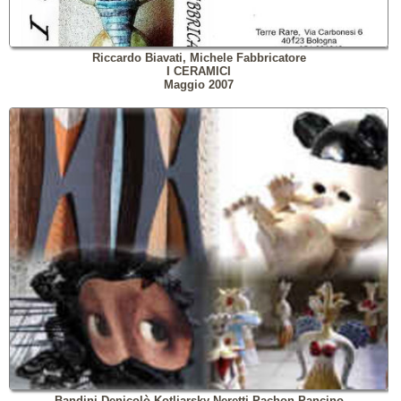
Riccardo Biavati, Michele Fabbricatore
I CERAMICI
Maggio 2007
Bandini Denicolò Kotliarsky Neretti Pachon Pancino