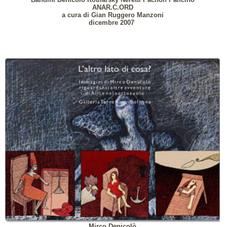
ANAR.C.ORD
a cura di Gian Ruggero Manzoni
dicembre 2007
Mirco Denicolò