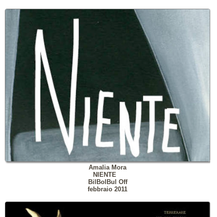
Amalia Mora
NIENTE
BilBolBul Off
febbraio 2011