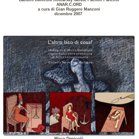
ANAR.C.ORD
a cura di Gian Ruggero Manzoni
dicembre 2007
Mirco Denicolò