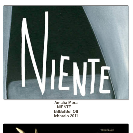
Amalia Mora
NIENTE
BilBolBul Off
febbraio 2011