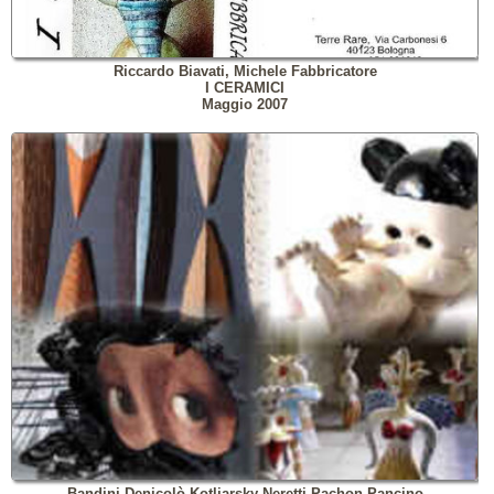
Riccardo Biavati, Michele Fabbricatore
I CERAMICI
Maggio 2007
Bandini Denicolò Kotliarsky Neretti Pachon Pancino