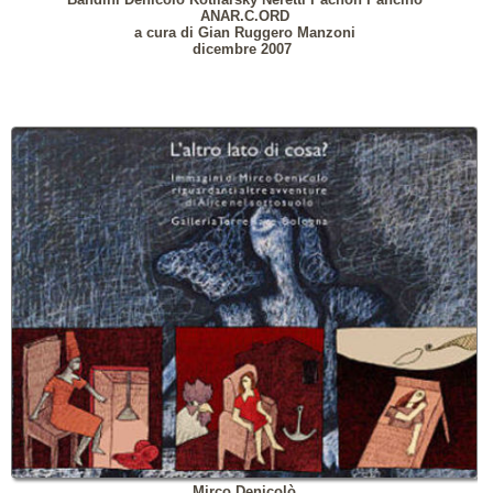
ANAR.C.ORD
a cura di Gian Ruggero Manzoni
dicembre 2007
Mirco Denicolò