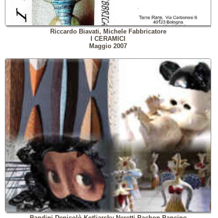
Riccardo Biavati, Michele Fabbricatore
I CERAMICI
Maggio 2007
Bandini Denicolò Kotliarsky Neretti Pachon Pancino