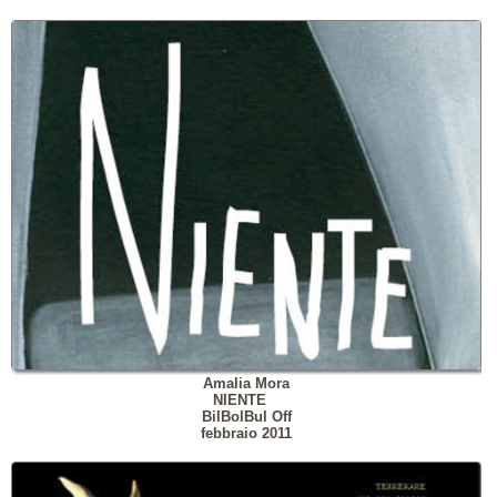
Amalia Mora
NIENTE
BilBolBul Off
febbraio 2011