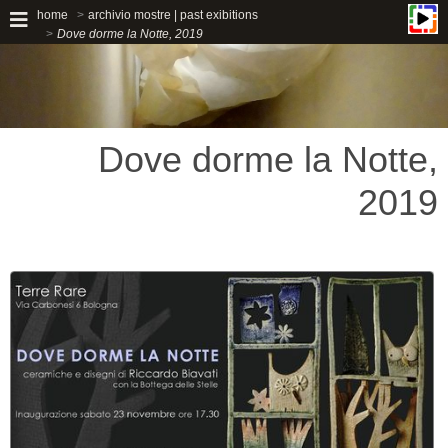
home
archivio mostre | past exibitions
Dove dorme la Notte, 2019
Dove dorme la Notte,
2019