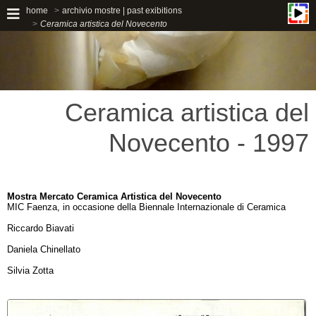
home
archivio mostre | past exibitions
Ceramica artistica del Novecento
Ceramica artistica del
Novecento - 1997
Mostra Mercato Ceramica Artistica del Novecento
MIC Faenza, in occasione della Biennale Internazionale di Ceramica
Riccardo Biavati
Daniela Chinellato
Silvia Zotta